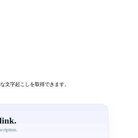
度な文字起こしを取得できます。
link.
cription.