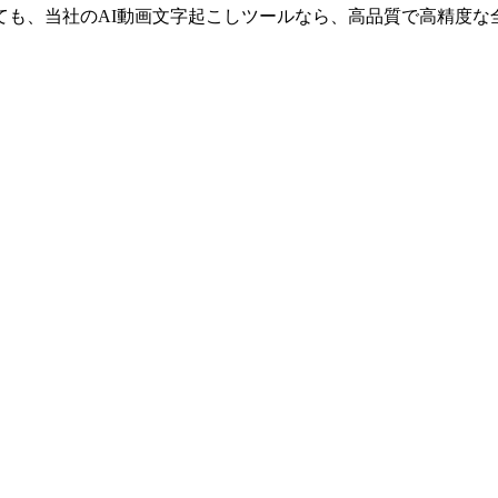
ても、当社のAI動画文字起こしツールなら、高品質で高精度な