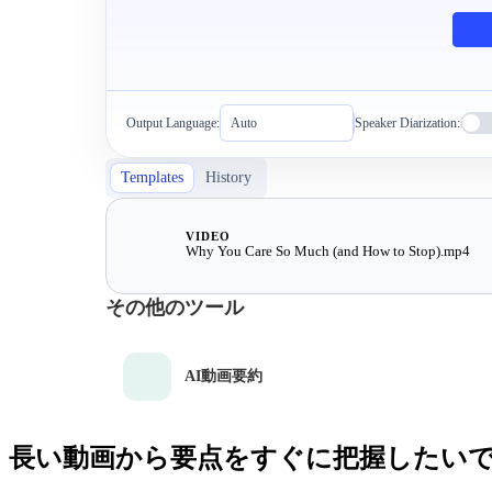
Output Language:
Auto
Speaker Diarization:
Templates
History
VIDEO
Why You Care So Much (and How to Stop).mp4
その他のツール
AI動画要約
長い動画から要点をすぐに把握したい