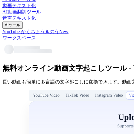
動画テキスト化
AI動画翻訳ツール
音声テキスト化
AIツール
YouTube かくちょうきのう
New
ワークスペース
無料オンライン動画文字起こしツール -
長い動画も簡単に多言語の文字起こしに変換できます。動画文
YouTube Video
TikTok Video
Instagram Video
Vi
Uplo
Supports 