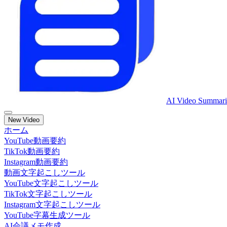
AI Video Summari
New Video
ホーム
YouTube動画要約
TikTok動画要約
Instagram動画要約
動画文字起こしツール
YouTube文字起こしツール
TikTok文字起こしツール
Instagram文字起こしツール
YouTube字幕生成ツール
AI会議メモ作成