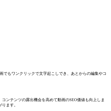
どんな動画でもワンクリックで文字起こしでき、あとからの編集やコ
コンテンツの露出機会を高めて動画のSEO価値も向上しま
がります。