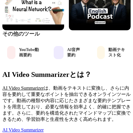
その他のツール
YouTube動
AI音声
動画テキ
画要約
要約
スト化
AI Video Summarizerとは？
AI Video Summarizer
は、動画をテキストに変換し、さらに内
容を要約して重要なポイントを抽出できるオンラインツール
です。動画の種類や内容に応じたさまざまな要約テンプレー
トを用意しており、必要な情報を効率よく、的確に把握でき
ます。さらに、要約を構造化されたマインドマップに変換で
きるため、学習効率と生産性を大きく高められます。
AI Video Summarizer