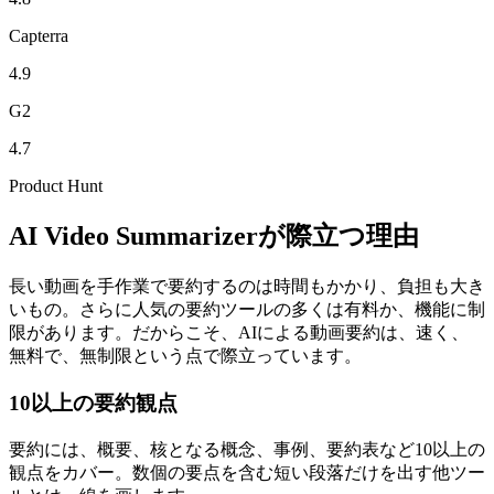
Capterra
4.9
G2
4.7
Product Hunt
AI Video Summarizerが際立つ理由
長い動画を手作業で要約するのは時間もかかり、負担も大き
いもの。さらに人気の要約ツールの多くは有料か、機能に制
限があります。だからこそ、AIによる動画要約は、速く、
無料で、無制限という点で際立っています。
10以上の要約観点
要約には、概要、核となる概念、事例、要約表など10以上の
観点をカバー。数個の要点を含む短い段落だけを出す他ツー