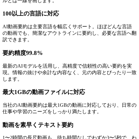
ルとは一線を画します。
100以上の言語に対応
AI動画要約は主要言語を幅広くサポート。ほぼどんな言語
の動画でも、簡潔なアウトラインに要約し、必要な言語へ翻
訳できます。
要約精度99.8%
最新のAIモデルを活用し、高精度で信頼性の高い要約を実
現。情報の抜けや余計な内容なく、元の内容とぴったり一致
します。
最大1GBの動画ファイルに対応
当社のAI動画要約は最大1GBの動画に対応しており、日常の
仕事や学習のニーズをしっかり満たします。
動画を素早くテキスト要約
1〜2時間の長尺動画も、待ち時間なしでわずか3〜5秒で、わ