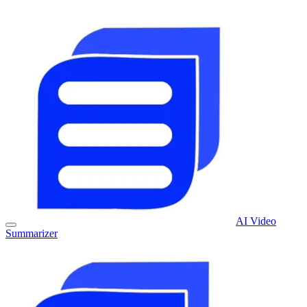
AI Video
Summarizer