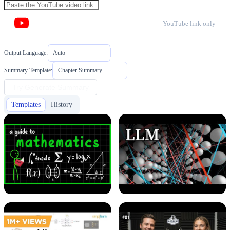
YouTube link only
Output Language:
Auto
Summary Template:
Chapter Summary
Try Generate Summary
Templates
History