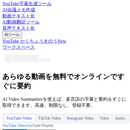
YouTube字幕生成ツール
AI会議メモ作成
動画テキスト化
AI動画翻訳ツール
音声テキスト化
AIツール
YouTube かくちょうきのう
New
ワークスペース
あらゆる動画を無料でオンラインです
ぐに要約
AI Video Summarizerを使えば、多言語の字幕と要約をすぐに
取得できます。高速、制限なし、登録不要。
YouTube Video
TikTok Video
Instagram Video
Video
Audio
YouTube Video
YouTube Playlist