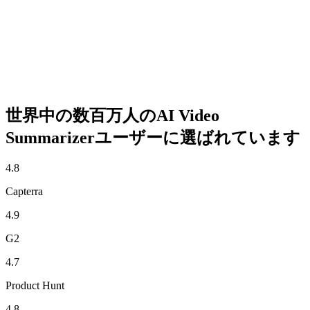
世界中の数百万人のAI Video
Summarizerユーザーに選ばれています
4.8
Capterra
4.9
G2
4.7
Product Hunt
4.8