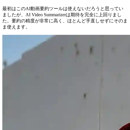
最初はこのAI動画要約ツールは使えないだろうと思ってい
ましたが、AI Video Summarizerは期待を完全に上回りまし
た。要約の精度が非常に高く、ほとんど手直しせずにそのま
ま使えます。