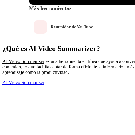
Más herramientas
Resumidor de YouTube
¿Qué es AI Video Summarizer?
AI Video Summarizer
es una herramienta en línea que ayuda a converti
contenido, lo que facilita captar de forma eficiente la información m
aprendizaje como la productividad.
AI Video Summarizer