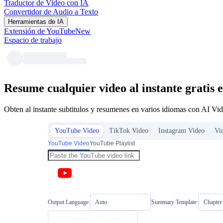
Traductor de Video con IA
Convertidor de Audio a Texto
Herramientas de IA
Extensión de YouTube
New
Espacio de trabajo
Resume cualquier video al instante gratis e
Obten al instante subtitulos y resumenes en varios idiomas con AI Vide
YouTube Video
TikTok Video
Instagram Video
Vi
YouTube Video
YouTube Playlist
Output Language:
Auto
Summary Template:
Chapte
Try Generate Summary