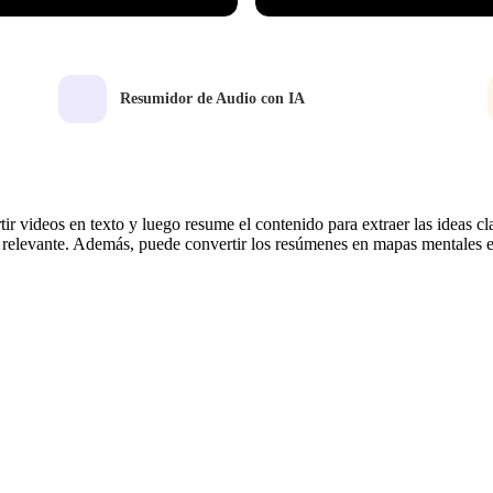
Resumidor de Audio con IA
r videos en texto y luego resume el contenido para extraer las ideas cla
ás relevante. Además, puede convertir los resúmenes en mapas mentales e