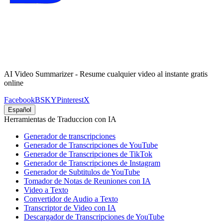
AI Video Summarizer - Resume cualquier video al instante gratis
online
Facebook
BSKY
Pinterest
X
Español
Herramientas de Traduccion con IA
Generador de transcripciones
Generador de Transcripciones de YouTube
Generador de Transcripciones de TikTok
Generador de Transcripciones de Instagram
Generador de Subtitulos de YouTube
Tomador de Notas de Reuniones con IA
Video a Texto
Convertidor de Audio a Texto
Transcriptor de Video con IA
Descargador de Transcripciones de YouTube