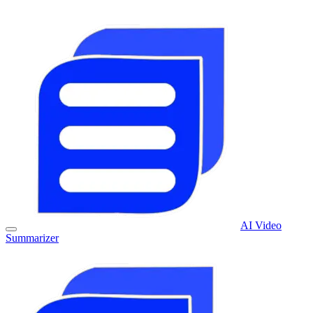
AI Video
Summarizer