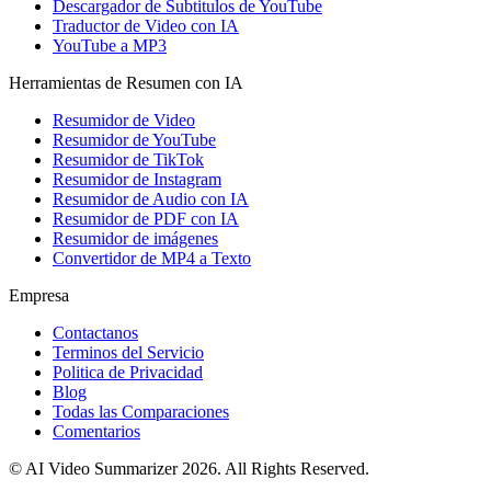
Descargador de Subtitulos de YouTube
Traductor de Video con IA
YouTube a MP3
Herramientas de Resumen con IA
Resumidor de Video
Resumidor de YouTube
Resumidor de TikTok
Resumidor de Instagram
Resumidor de Audio con IA
Resumidor de PDF con IA
Resumidor de imágenes
Convertidor de MP4 a Texto
Empresa
Contactanos
Terminos del Servicio
Politica de Privacidad
Blog
Todas las Comparaciones
Comentarios
© AI Video Summarizer 2026. All Rights Reserved.