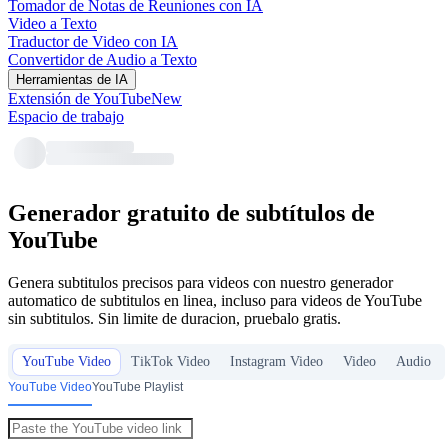
Tomador de Notas de Reuniones con IA
Video a Texto
Traductor de Video con IA
Convertidor de Audio a Texto
Herramientas de IA
Extensión de YouTube
New
Espacio de trabajo
Generador gratuito de subtítulos de
YouTube
Genera subtitulos precisos para videos con nuestro generador
automatico de subtitulos en linea, incluso para videos de YouTube
sin subtitulos. Sin limite de duracion, pruebalo gratis.
YouTube Video
TikTok Video
Instagram Video
Video
Audio
YouTube Video
YouTube Playlist