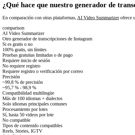
¿Qué hace que nuestro generador de trans
En comparación con otras plataformas,
AI Video Summarizer
ofrece u
comparison
AI Video Summarizer
Otro generador de transcripciones de Instagram
Si es gratis o no
100% gratis, sin límites
Pruebas gratuitas limitadas o de pago
Requiere inicio de sesión
No requiere registro
Requiere registro o verificación por correo
Precisión
~99,8 % de precisión
~95,7 % - 98,9 %
Compatibilidad multilingüe
Más de 100 idiomas + dialectos
Solo idiomas principales comunes
Procesamiento por lotes
Sí, hasta 50 videos por lote
No compatible
Tipos de contenido compatibles
Reels, Stories, IGTV