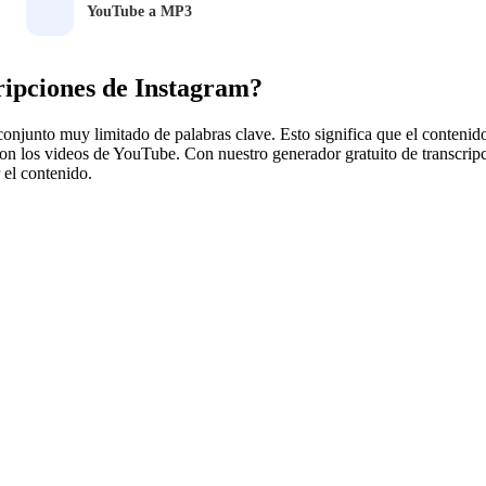
YouTube a MP3
ripciones de Instagram?
onjunto muy limitado de palabras clave. Esto significa que el contenido
 los videos de YouTube. Con nuestro generador gratuito de transcripci
r el contenido.