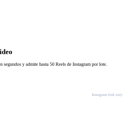
video
 en segundos y admite hasta 50 Reels de Instagram por lote.
Instagram link only