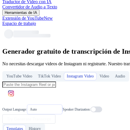
Traductor de Video con IA
Convertidor de Audio a Texto
Herramientas de IA
Extensión de YouTube
New
Espacio de trabajo
Generador gratuito de transcripción de Ins
No necesitas descargar videos de Instagram ni registrarte. Nuestro tra
YouTube Video
TikTok Video
Instagram Video
Video
Audio
Output Language:
Auto
Speaker Diarization:
Try Generate Transcript
Templates
History